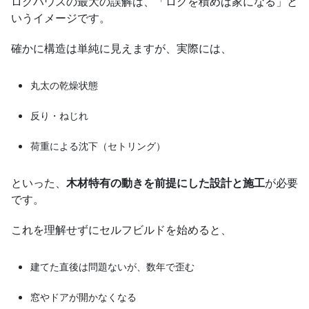
ログハウスの最大の誤解は、「ログを積めば家になる」と
いうイメージです。
確かに構造は単純に見えますが、実際には、
丸太の乾燥状態
反り・ねじれ
荷重による沈下（セトリング）
といった、
木材特有の動きを前提にした設計と施工
が必要
です。
これを理解せずにセルフビルドを始めると、
建てた直後は問題ないが、数年で歪む
窓やドアが開かなくなる