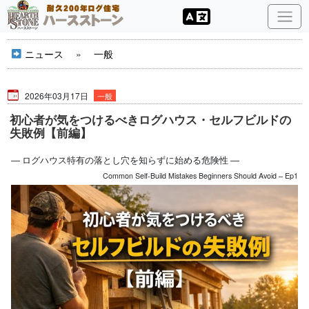
ニュース
»
一般
2026年03月17日
一般
初心者が気をつけるべきログハウス・セルフビルドの
失敗例【前編】
― ログハウス特有の落とし穴を知らずに始める危険性 ―
Common Self-Build Mistakes Beginners Should Avoid – Ep1