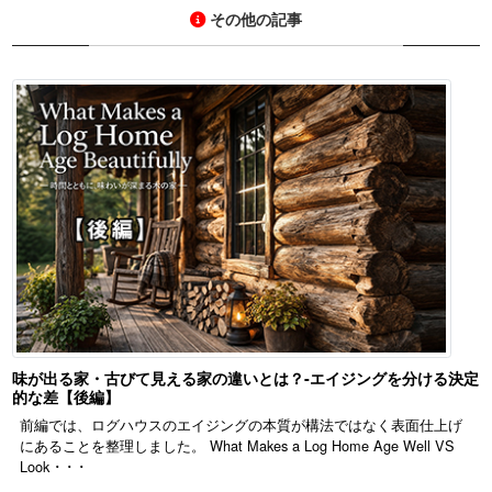
その他の記事
味が出る家・古びて見える家の違いとは？-エイジングを分ける決定
的な差【後編】
前編では、ログハウスのエイジングの本質が構法ではなく表面仕上げ
にあることを整理しました。 What Makes a Log Home Age Well VS
Look ･ ･ ･