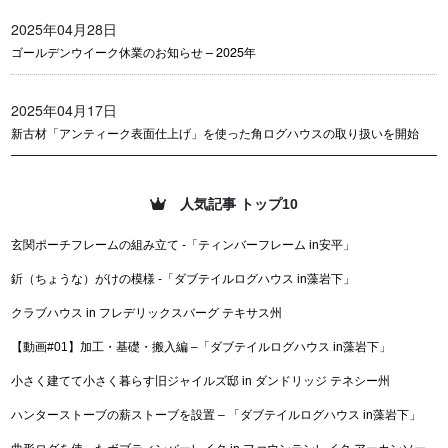
2025年04月28日
ゴールデンウイーク休業のお知らせ – 2025年
2025年04月17日
新古材「アンティーク表面仕上げ」を使った角ログハウスの取り扱いを開始
人気記事 トップ10
玄関ポーチフレームの組み立て -「ティンバーフレーム in安平」
釿（ちょうな）がけの模様 -「ダブテイルログハウス in藻岩下」
クラブハウス in フレデリックスバーグ テキサス州
【動画#01】加工・基礎・搬入編 –「ダブテイルログハウス in藻岩下」
小さく建てて小さく暮らす旧ジャイルズ邸 in ダンドリッジ テネシー州
ハンターストーブの薪ストーブを設置 – 「ダブテイルログハウス in藻岩下」