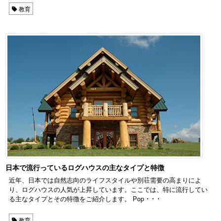
教育
日本で流行っているログハウスの主なタイプと特徴
近年、日本では自然志向のライフスタイルや別荘需要の高まりによ
り、ログハウスの人気が上昇しています。ここでは、特に流行してい
る主なタイプとその特徴をご紹介します。 Pop ･ ･ ･
教育