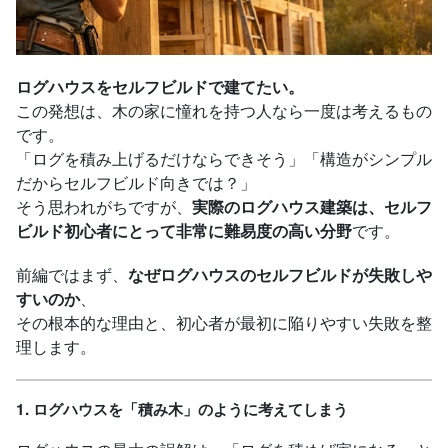
ログハウスをセルフビルドで建てたい。
この発想は、木の家に憧れを持つ人なら一度は考えるもの
です。
「ログを積み上げるだけならできそう」「構造がシンプル
だからセルフビルド向きでは？」
そう思われがちですが、
実際のログハウス建築は、セルフ
ビルド初心者にとって非常に難易度の高い分野
です。
前編ではまず、
なぜログハウスのセルフビルドが失敗しや
すいのか
、
その根本的な理由と、初心者が最初に陥りやすい失敗を整
理します。
1. ログハウスを「積み木」のように考えてしまう