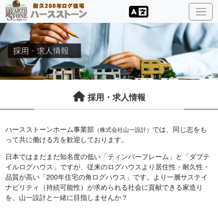
採用・求人情報
ハースストーンホーム事業部
では、同じ志をも
（株式会社山一設計）
って共に働ける方を歓迎しております。
日本ではまだまだ知名度の低い「ティンバーフレーム」と「ダブテ
イルログハウス」ですが、従来のログハウスより居住性・耐久性・
品質が高い「200年住宅の角ログハウス」です。より一層サステイ
ナビリティ（持続可能性）が求められる社会に貢献できる家造り
を、山一設計と一緒に目指しませんか？