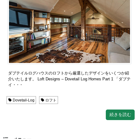
ダブテイルログハウスのロフトから厳選したデザインをいくつか紹
介いたします。 Loft Designs – Dovetail Log Homes Part 1 「ダブテ
イ ･ ･ ･
Dovetail-Log
ロフト
続きを読む