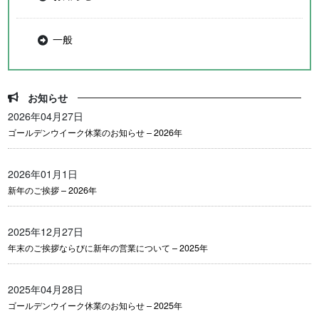
一般
お知らせ
2026年04月27日
ゴールデンウイーク休業のお知らせ – 2026年
2026年01月1日
新年のご挨拶 – 2026年
2025年12月27日
年末のご挨拶ならびに新年の営業について – 2025年
2025年04月28日
ゴールデンウイーク休業のお知らせ – 2025年