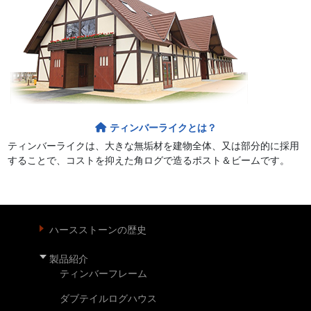
ティンバーライクとは？
ティンバーライクは、大きな無垢材を建物全体、又は部分的に採用
することで、コストを抑えた角ログで造るポスト＆ビームです。
ハースストーンの歴史
製品紹介
ティンバーフレーム
ダブテイルログハウス