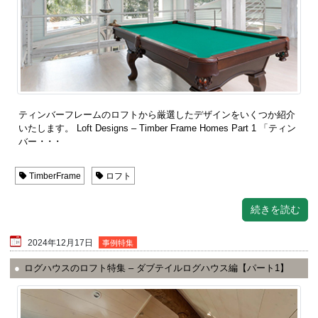
ティンバーフレームのロフトから厳選したデザインをいくつか紹介
いたします。 Loft Designs – Timber Frame Homes Part 1 「ティン
バー ･ ･ ･
TimberFrame
ロフト
続きを読む
2024年12月17日
事例特集
ログハウスのロフト特集 – ダブテイルログハウス編【パート1】