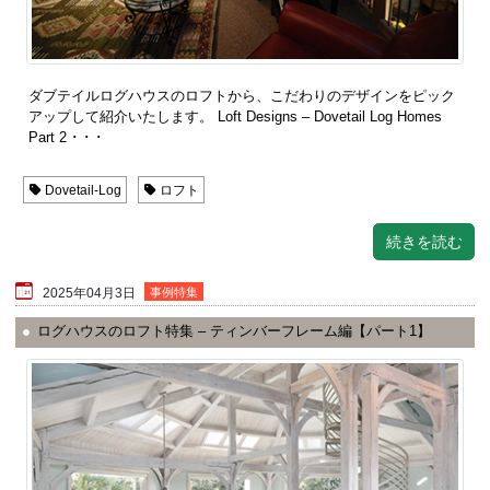
ダブテイルログハウスのロフトから、こだわりのデザインをピック
アップして紹介いたします。 Loft Designs – Dovetail Log Homes
Part 2 ･ ･ ･
Dovetail-Log
ロフト
続きを読む
2025年04月3日
事例特集
ログハウスのロフト特集 – ティンバーフレーム編【パート1】