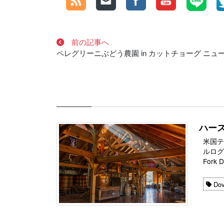
前の記事へ
ペレグリーニぶどう農園 in カットチョーグ ニュ
ハース
米国
ルログハ
Fork Di
Dov