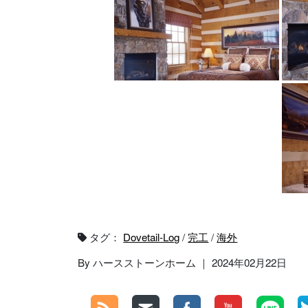
タグ：
Dovetail-Log
/
完工
/
海外
By ハースストーンホーム ｜ 2024年02月22日