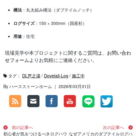
構法
：丸太組み構法（ダブテイルノッチ）
ログサイズ
：150 × 300mm（国産杉）
用途
：住宅
現場見学や本プロジェクトに関するご質問は、
お問い合わ
せフォーム
よりお気軽にご連絡ください。
タグ：
DL芦之湯
/
Dovetail-Log
/
施工中
By ハースストーンホーム ｜ 2026年03月31日
前の記事へ
次の記事へ
初心者が気をつけるべきログハウ
なぜアメリカのダブテイルログハ