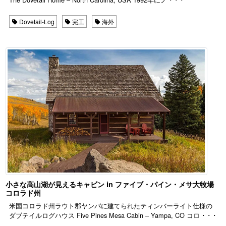
Dovetail-Log
完工
海外
小さな高山湖が見えるキャビン in ファイブ・パイン・メサ大牧場
コロラド州
米国コロラド州ラウト郡ヤンパに建てられたティンバーライト仕様の
ダブテイルログハウス Five Pines Mesa Cabin – Yampa, CO コロ ･ ･ ･