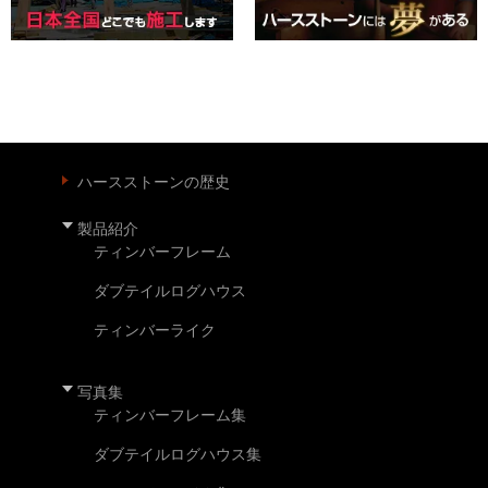
ハースストーンの歴史
製品紹介
ティンバーフレーム
ダブテイルログハウス
ティンバーライク
写真集
ティンバーフレーム集
ダブテイルログハウス集