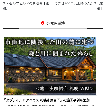
ス・セルフビルドの失敗例【後
ウスは200年以上持つのか？【前
編】
編】
その他の記事
「ダブテイルログハウス 札幌市藻岩下」の施工事例を追加
「ダブテイルログハウス 札幌市藻岩下」の事例ページを掲載しまし