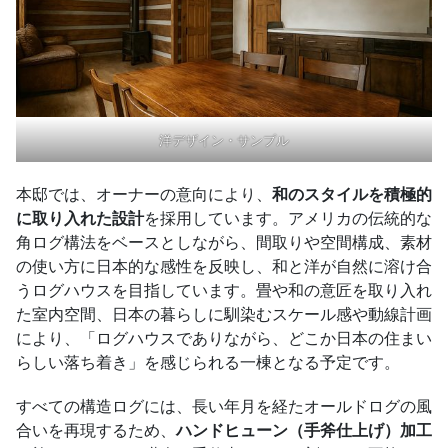
洋デザイン・サンプル
本邸では、オーナーの意向により、
和のスタイルを積極的
に取り入れた設計
を採用しています。アメリカの伝統的な
角ログ構法をベースとしながら、間取りや空間構成、素材
の使い方に日本的な感性を反映し、和と洋が自然に溶け合
うログハウスを目指しています。畳や和の意匠を取り入れ
た室内空間、日本の暮らしに馴染むスケール感や動線計画
により、「ログハウスでありながら、どこか日本の住まい
らしい落ち着き」を感じられる一棟となる予定です。
すべての構造ログには、長い年月を経たオールドログの風
合いを再現するため、
ハンドヒューン（手斧仕上げ）加工