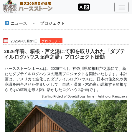
ニュース
»
プロジェクト
2026年03月31日
プロジェクト
2026年春、箱根・芦之湯にて和を取り入れた「ダブテ
イルログハウス in芦之湯」プロジェクト始動
ハースストーンホームは、2026年4月、神奈川県箱根町芦之湯にて、新
たなダブテイルログハウスの建築プロジェクトを開始いたします。本計
画は、アメリカで進化したダブテイルログハウスに、日本の住文化や美
意識を融合させた住まいとして、自然・温泉・木の家が調和する箱根な
らではの環境を最大限に活かしたログハウス計画です。
Starting Project of Dovetail Log Home – Ashinoyu, Kanagawa