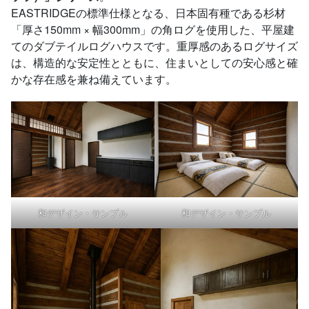
EASTRIDGEの標準仕様となる、日本固有種である杉材
「厚さ150mm × 幅300mm」の角ログを使用した、平屋建
てのダブテイルログハウスです。重厚感のあるログサイズ
は、構造的な安定性とともに、住まいとしての安心感と確
かな存在感を兼ね備えています。
和デザイン・サンプル
和デザイン・サンプル