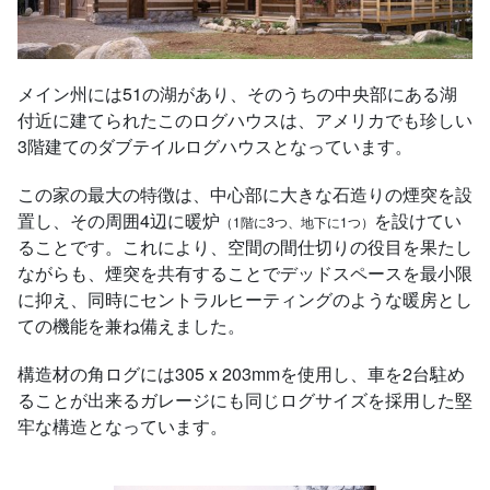
メイン州には51の湖があり、そのうちの中央部にある湖
付近に建てられたこのログハウスは、アメリカでも珍しい
3階建てのダブテイルログハウスとなっています。
この家の最大の特徴は、中心部に大きな石造りの煙突を設
置し、その周囲4辺に暖炉
を設けてい
（1階に3つ、地下に1つ）
ることです。これにより、空間の間仕切りの役目を果たし
ながらも、煙突を共有することでデッドスペースを最小限
に抑え、同時にセントラルヒーティングのような暖房とし
ての機能を兼ね備えました。
構造材の角ログには305 x 203mmを使用し、車を2台駐め
ることが出来るガレージにも同じログサイズを採用した堅
牢な構造となっています。