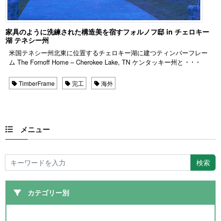
家具のように洗練された構造美を宿すフォルノフ邸 in チェロキー
湖 テネシー州
米国テネシー州北東に位置するチェロキー湖に建つティンバーフレー
ム The Fornoff Home – Cherokee Lake, TN ケンタッキー州と ･ ･ ･
TimberFrame
完工
海外
メニュー
カテゴリー別