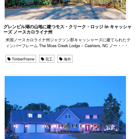
グレンビル湖の山地に建つモス・クリーク・ロッジ in キャッシャ
ーズ ノースカロライナ州
米国ノースカロライナ州ジャクソン郡キャッシャーズに建てられたテ
ィンバーフレーム The Moss Creek Lodge – Cashiers, NC ノー ･ ･ ･
TimberFrame
完工
海外