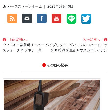
By ハースストーンホーム ｜ 2023年07月13日
前の記事へ
次の記事へ
ウィスキー蒸留所リーパー
ハイブリッドログハウスのコバートロッ
ズフォーク in テネシー州
ジ in 狩猟保護区 サウスカロライナ州
その他の記事