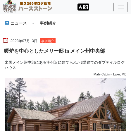
ニュース
»
事例紹介
2023年07月13日
事例紹介
暖炉を中心としたメリー邸 in メイン州中央部
米国メイン州中部にある湖付近に建てられた3階建てのダブテイルログ
ハウス
Mally Cabin – Lake, ME