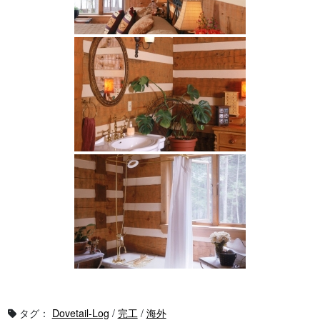
タグ：
Dovetail-Log
/
完工
/
海外