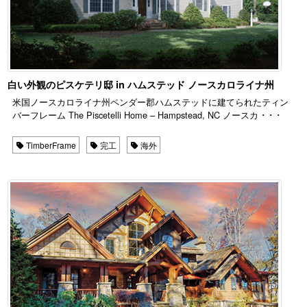
白い外観のピスケテリ邸 in ハムステッド ノースカロライナ州
米国ノースカロライナ州ペンダー郡ハムステッドに建てられたティン
バーフレーム The Piscetelli Home – Hampstead, NC ノースカ ･ ･ ･
TimberFrame
完工
海外