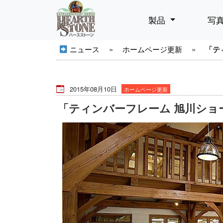
製品
写
ニュース
»
ホームページ更新
»
「テ
2015年08月10日
ホームページ更新
「ティンバーフレーム 旭川ショ