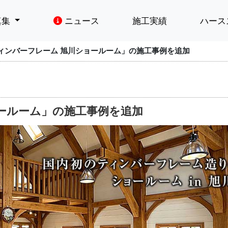
真集
ニュース
施工実績
ハース
ィンバーフレーム 旭川ショールーム」の施工事例を追加
ールーム」の施工事例を追加