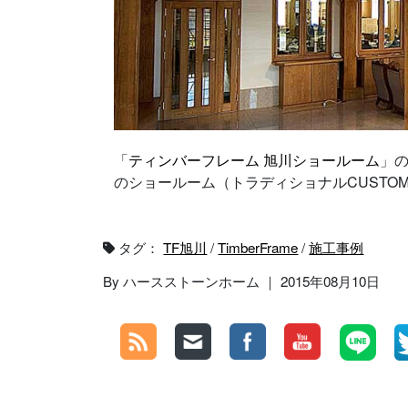
「
ティンバーフレーム 旭川ショールーム
」の
のショールーム（トラディショナルCUSTO
タグ：
TF旭川
/
TimberFrame
/
施工事例
By ハースストーンホーム ｜ 2015年08月10日