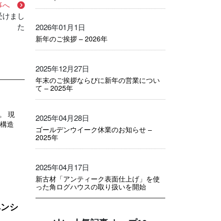
事へ
受けまし
た
2026年01月1日
新年のご挨拶 – 2026年
2025年12月27日
年末のご挨拶ならびに新年の営業につい
て – 2025年
。 現
2025年04月28日
、構造
ゴールデンウイーク休業のお知らせ –
2025年
2025年04月17日
新古材「アンティーク表面仕上げ」を使
った角ログハウスの取り扱いを開始
ペンシ