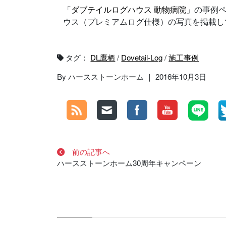
「
ダブテイルログハウス 動物病院
」の事例ペ
ウス（プレミアムログ仕様）の写真を掲載し
タグ：
DL鷹栖
/
Dovetail-Log
/
施工事例
By ハースストーンホーム ｜ 2016年10月3日
前の記事へ
ハースストーンホーム30周年キャンペーン