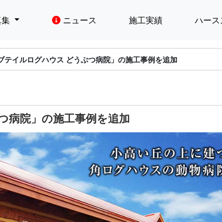
真集
ニュース
施工実績
ハース
ブテイルログハウス どうぶつ病院」の施工事例を追加
つ病院」の施工事例を追加