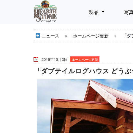
製品
写
ニュース
»
ホームページ更新
»
「ダ
2016年10月3日
ホームページ更新
「ダブテイルログハウス どうぶ