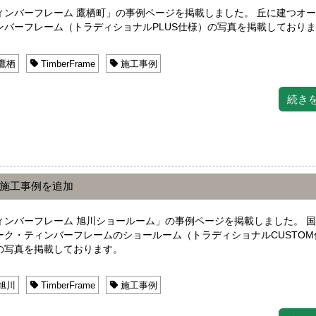
ィンバーフレーム 鷹栖町」の事例ページを掲載しました。 丘に建つオ
ンバーフレーム（トラディショナルPLUS仕様）の写真を掲載しており
鷹栖
TimberFrame
施工事例
続き
の施工事例を追加
ィンバーフレーム 旭川ショールーム」の事例ページを掲載しました。 
ーク・ティンバーフレームのショールーム（トラディショナルCUSTOM
の写真を掲載しております。
旭川
TimberFrame
施工事例