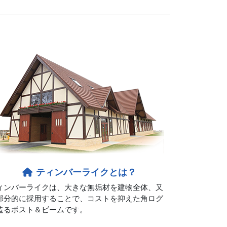
ティンバーライクとは？
ィンバーライクは、大きな無垢材を建物全体、又
部分的に採用することで、コストを抑えた角ログ
造るポスト＆ビームです。