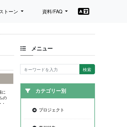
ストーン
資料/FAQ
メニュー
カテゴリー別
場に
ムの
 ･
プロジェクト