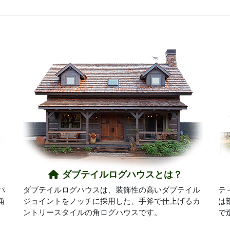
ダブテイルログハウスとは？
パ
ダブテイルログハウスは、装飾性の高いダブテイル
テ
角
ジョイントをノッチに採用した、手斧で仕上げるカ
は
ントリースタイルの角ログハウスです。
で