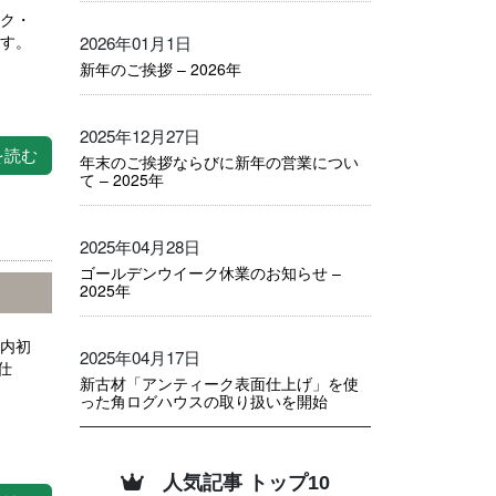
ーク・
2026年01月1日
ます。
新年のご挨拶 – 2026年
2025年12月27日
を読む
年末のご挨拶ならびに新年の営業につい
て – 2025年
2025年04月28日
ゴールデンウイーク休業のお知らせ –
2025年
国内初
2025年04月17日
仕
新古材「アンティーク表面仕上げ」を使
った角ログハウスの取り扱いを開始
人気記事 トップ10