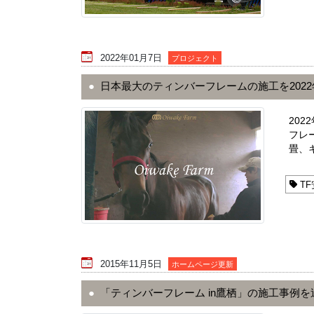
2022年01月7日
プロジェクト
日本最大のティンバーフレームの施工を202
20
フレ
畳、キ
TF
2015年11月5日
ホームページ更新
「ティンバーフレーム in鷹栖」の施工事例を