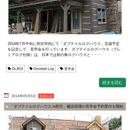
2014年7月中旬に所沢市内にて「ダブテイルログハウス」完成予定
を記念して、見学会を行っています。ダブテイルログハウス（プレ
ミアログ仕様）は、日本では初の角ログハウスと ･ ･ ･
DL所沢
Dovetail-Log
見学会
続きを読む
2014年05月5日
お知らせ
「ダブテイルログハウス in所沢」建設現場の見学会予約受付を開始