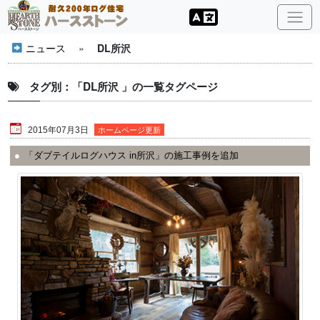
ニュース
»
DL所沢
タグ別：「DL所沢 」の一覧タグページ
2015年07月3日
ホームページ更新
「ダブテイルログハウス in所沢」の施工事例を追加