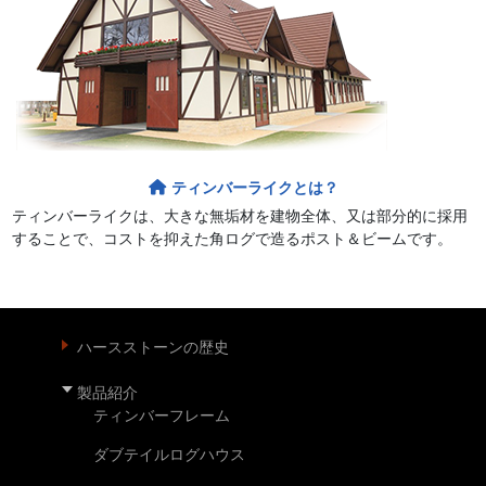
ティンバーライクとは？
ティンバーライクは、大きな無垢材を建物全体、又は部分的に採用
することで、コストを抑えた角ログで造るポスト＆ビームです。
ハースストーンの歴史
製品紹介
ティンバーフレーム
ダブテイルログハウス