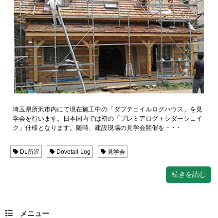
埼玉県所沢市内にて現在施工中の「ダブテェイルログハウス」を見
学会を行います。日本国内では初の「プレミアログ＋シダーシェイ
ク」仕様となります。随時、建設現場の見学会開催を ･ ･ ･
DL所沢
Dovetail-Log
見学会
続きを読む
メニュー