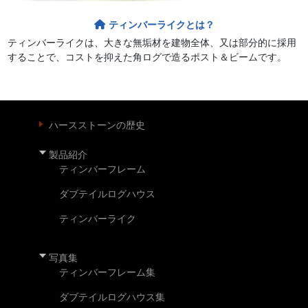
ティンバーライクとは？
ティンバーライクは、大きな無垢材を建物全体、又は部分的に採用
することで、コストを抑えた角ログで造るポスト＆ビームです。
ハースストーンの歴史
製品紹介
ティンバーフレーム
ダブテイルログハウス
ティンバーライク
写真集
ティンバーフレーム集
ダブテイルログハウス集