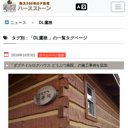
ニュース
»
DL鷹栖
タグ別：「DL鷹栖 」の一覧タグページ
2016年10月3日
ホームページ更新
「ダブテイルログハウス どうぶつ病院」の施工事例を追加