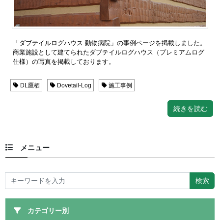
「ダブテイルログハウス 動物病院」の事例ページを掲載しました。
商業施設として建てられたダブテイルログハウス（プレミアムログ
仕様）の写真を掲載しております。
DL鷹栖
Dovetail-Log
施工事例
続きを読む
メニュー
カテゴリー別