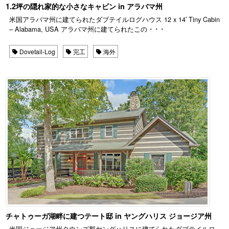
1.2坪の隠れ家的な小さなキャビン in アラバマ州
米国アラバマ州に建てられたダブテイルログハウス 12 x 14′ Tiny Cabin
– Alabama, USA アラバマ州に建てられたこの ･ ･ ･
Dovetail-Log
完工
海外
チャトゥーガ湖畔に建つテート邸 in ヤングハリス ジョージア州
米国ジョージア州タウンズ郡ヤングハリスに建てられたダブテイルロ