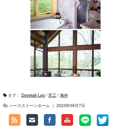
タグ：
Dovetail-Log
/
完工
/
海外
By ハースストーンホーム ｜ 2023年09月7日