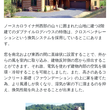
ノースカロライナ州西部の山々に囲まれた山地に建つ2階
建てのダブテイルログハウスの特徴は、クロスベンチレー
ションという換気システムを採用しているとこにありま
す。
窓を南北および東西の間に直線状に設置することで、外か
らの風を室内に取り込み、建物反対側の窓から排出するこ
とができます。それ故、電気を使わず建物内部の空気を循
環・冷却することを可能としました。また、高さのあるコ
ンクリート基礎（ファウンデーション）の上に家を建てた
為、より風通しが良くなり、湿気が家の下に溜まるのを抑
え、換気性能を向上させることが出来ました。