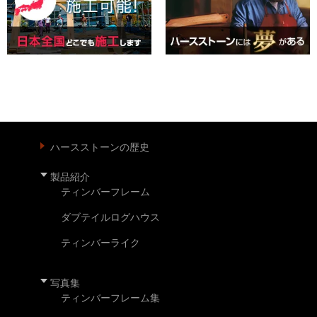
ハースストーンの歴史
製品紹介
ティンバーフレーム
ダブテイルログハウス
ティンバーライク
写真集
ティンバーフレーム集