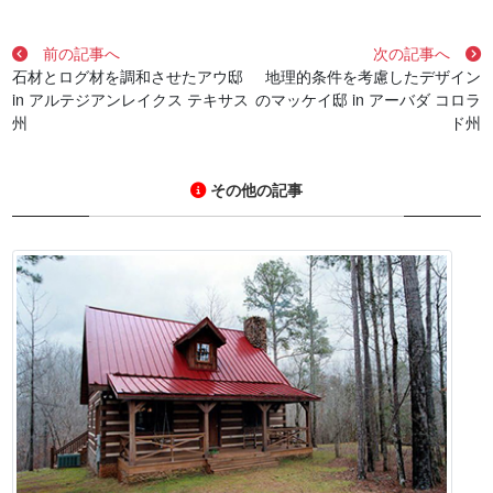
前の記事へ
次の記事へ
石材とログ材を調和させたアウ邸
地理的条件を考慮したデザイン
in アルテジアンレイクス テキサス
のマッケイ邸 in アーバダ コロラ
州
ド州
その他の記事